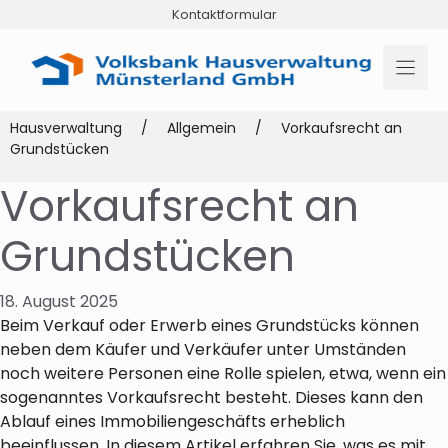
Zum
Kontaktformular
Inhalt
springen
Hausverwaltung
/
Allgemein
/
Vorkaufsrecht an
Grundstücken
Vorkaufsrecht an
Grundstücken
18. August 2025
Beim Verkauf oder Erwerb eines Grundstücks können
neben dem Käufer und Verkäufer unter Umständen
noch weitere Personen eine Rolle spielen, etwa, wenn ein
sogenanntes Vorkaufsrecht besteht. Dieses kann den
Ablauf eines Immobiliengeschäfts erheblich
beeinflussen. In diesem Artikel erfahren Sie, was es mit