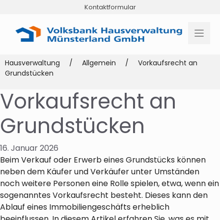
Zum
Kontaktformular
Inhalt
springen
Hausverwaltung
/
Allgemein
/
Vorkaufsrecht an
Grundstücken
Vorkaufsrecht an
Grundstücken
16. Januar 2026
Beim Verkauf oder Erwerb eines Grundstücks können
neben dem Käufer und Verkäufer unter Umständen
noch weitere Personen eine Rolle spielen, etwa, wenn ein
sogenanntes Vorkaufsrecht besteht. Dieses kann den
Ablauf eines Immobiliengeschäfts erheblich
beeinflussen. In diesem Artikel erfahren Sie, was es mit