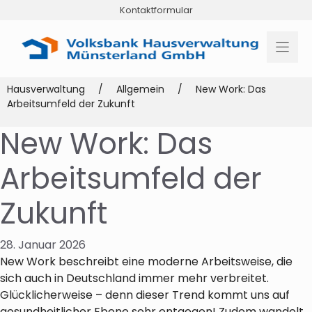
Zum
Kontaktformular
Inhalt
springen
Hausverwaltung
/
Allgemein
/
New Work: Das
Arbeitsumfeld der Zukunft
New Work: Das
Arbeitsumfeld der
Zukunft
28. Januar 2026
New Work beschreibt eine moderne Arbeitsweise, die
sich auch in Deutschland immer mehr verbreitet.
Glücklicherweise – denn dieser Trend kommt uns auf
gesundheitlicher Ebene sehr entgegen! Zudem wandelt