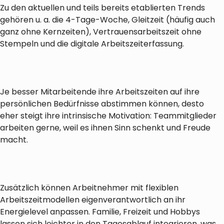
Zu den aktuellen und teils bereits etablierten Trends
gehören u. a. die 4-Tage-Woche, Gleitzeit (häufig auch
ganz ohne Kernzeiten), Vertrauensarbeitszeit ohne
Stempeln und die digitale Arbeitszeiterfassung.
Je besser Mitarbeitende ihre Arbeitszeiten auf ihre
persönlichen Bedürfnisse abstimmen können, desto
eher steigt ihre intrinsische Motivation: Teammitglieder
arbeiten gerne, weil es ihnen Sinn schenkt und Freude
macht.
Zusätzlich können Arbeitnehmer mit flexiblen
Arbeitszeitmodellen eigenverantwortlich an ihr
Energielevel anpassen. Familie, Freizeit und Hobbys
lassen sich leichter in den Tagesablauf integrieren, was