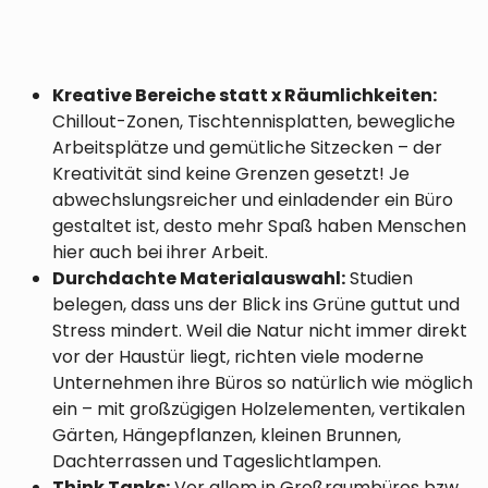
Kreative Bereiche statt x Räumlichkeiten:
Chillout-Zonen, Tischtennisplatten, bewegliche
Arbeitsplätze und gemütliche Sitzecken – der
Kreativität sind keine Grenzen gesetzt! Je
abwechslungsreicher und einladender ein Büro
gestaltet ist, desto mehr Spaß haben Menschen
hier auch bei ihrer Arbeit.
Durchdachte Materialauswahl:
Studien
belegen, dass uns der Blick ins Grüne guttut und
Stress mindert. Weil die Natur nicht immer direkt
vor der Haustür liegt, richten viele moderne
Unternehmen ihre Büros so natürlich wie möglich
ein – mit großzügigen Holzelementen, vertikalen
Gärten, Hängepflanzen, kleinen Brunnen,
Dachterrassen und Tageslichtlampen.
Think Tanks:
Vor allem in Großraumbüros bzw.