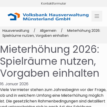
Zum
Kontaktformular
Inhalt
springen
Hausverwaltung
/
Allgemein
/
Mieterhöhung 2026:
Spielräume nutzen, Vorgaben einhalten
Mieterhöhung 2026:
Spielräume nutzen,
Vorgaben einhalten
16. Januar 2026
Viele Vermieter stehen zum Jahresbeginn vor der Frage,
ob und in welchem Umfang eine Mieterhöhung möglich
ist. Die gesetzlichen Rahmenbedingungen sind detailliert
und unterscheiden sich je nach Art der Erhöhung,