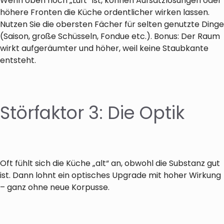
Wenn oben noch „Luft“ ist, können Aufsatzlösungen oder
höhere Fronten die Küche ordentlicher wirken lassen.
Nutzen Sie die obersten Fächer für selten genutzte Dinge
(Saison, große Schüsseln, Fondue etc.). Bonus: Der Raum
wirkt aufgeräumter und höher, weil keine Staubkante
entsteht.
Störfaktor 3: Die Optik
Oft fühlt sich die Küche „alt“ an, obwohl die Substanz gut
ist. Dann lohnt ein optisches Upgrade mit hoher Wirkung
– ganz ohne neue Korpusse.