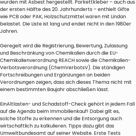
wurden mit Asbest hergestellt. Parkettkleber – auch aus
der ersten Hälfte des 20. Jahrhunderts – enthielt Gifte
wie PCB oder PAK, Holzschutzmittel waren mit Lindan
belastet. Die Liste ist lang und endet nicht in den 1980er
Jahren.
Geregelt wird die Registrierung, Bewertung, Zulassung
und Beschränkung von Chemikalien durch die EU-
Chemikalienverordnung REACH sowie die Chemikalien-
Verbotsverordnung (ChemVerbotsV). Die ständigen
Fortschreibungen und Ergänzungen an beiden
Verordnungen zeigen, dass sich dieses Thema nicht mit
einem bestimmten Baujahr abschließen lässt.
Ein
Altlasten- und Schadstoff-Check gehört in jedem Fall
auf die Agenda beim Immobilienkauf! Dabei gilt es,
solche Stoffe zu erkennen und die Entsorgung auch
wirtschaftlich zu kalkulieren. Tipps dazu gibt das
Umweltbundesamt auf seiner Website. Erste Tests