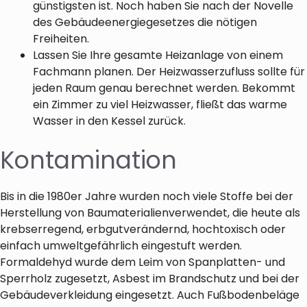
günstigsten ist. Noch haben Sie nach der Novelle
des Gebäudeenergiegesetzes die nötigen
Freiheiten.
Lassen Sie Ihre gesamte Heizanlage von einem
Fachmann planen. Der Heizwasserzufluss sollte für
jeden Raum genau berechnet werden. Bekommt
ein Zimmer zu viel Heizwasser, fließt das warme
Wasser in den Kessel zurück.
Kontamination
Bis in die 1980er Jahre wurden noch viele Stoffe bei der
Herstellung von Baumaterialien
verwendet, die heute als
krebserregend, erbgutverändernd, hochtoxisch oder
einfach umweltgefährlich eingestuft werden.
Formaldehyd wurde dem Leim von Spanplatten- und
Sperrholz zugesetzt, Asbest im Brandschutz und bei der
Gebäudeverkleidung eingesetzt. Auch Fußbodenbeläge