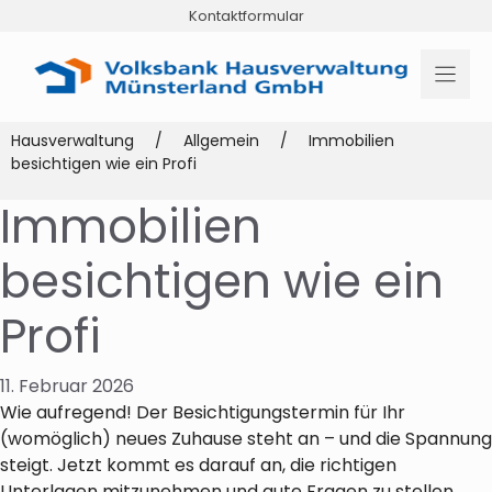
Zum
Kontaktformular
Inhalt
springen
Hausverwaltung
/
Allgemein
/
Immobilien
besichtigen wie ein Profi
Immobilien
besichtigen wie ein
Profi
11. Februar 2026
Wie aufregend! Der Besichtigungstermin für Ihr
(womöglich) neues Zuhause steht an – und die Spannung
steigt. Jetzt kommt es darauf an, die richtigen
Unterlagen mitzunehmen und gute Fragen zu stellen.