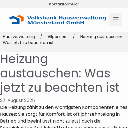
Zum
Kontaktformular
Inhalt
springen
Hausverwaltung
/
Allgemein
/
Heizung austauschen:
Was jetzt zu beachten ist
Heizung
austauschen: Was
jetzt zu beachten ist
27. August 2025
Die Heizung zählt zu den wichtigsten Komponenten eines
Hauses: Sie sorgt für Komfort, ist oft jahrzehntelang in
Betrieb und beeinflusst nicht zuletzt auch die
Energiekosten. Seit Inkrafttreten der neuen gesetzlichen