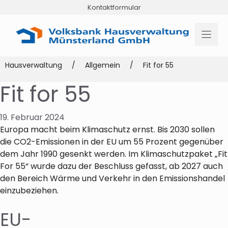
Zum
Kontaktformular
Inhalt
springen
Hausverwaltung
/
Allgemein
/
Fit for 55
Fit for 55
19. Februar 2024
Europa macht beim Klimaschutz ernst. Bis 2030 sollen
die CO2-Emissionen in der EU um 55 Prozent gegenüber
dem Jahr 1990 gesenkt werden. Im Klimaschutzpaket „Fit
For 55“ wurde dazu der Beschluss gefasst, ab 2027 auch
den Bereich Wärme und Verkehr in den Emissionshandel
einzubeziehen.
EU-