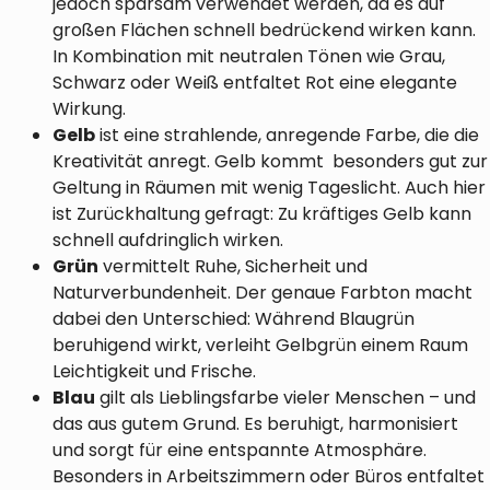
jedoch sparsam verwendet werden, da es auf
großen Flächen schnell bedrückend wirken kann.
In Kombination mit neutralen Tönen wie Grau,
Schwarz oder Weiß entfaltet Rot eine elegante
Wirkung.
Gelb
ist eine strahlende, anregende Farbe, die die
Kreativität anregt. Gelb kommt besonders gut zur
Geltung in Räumen mit wenig Tageslicht. Auch hier
ist Zurückhaltung gefragt: Zu kräftiges Gelb kann
schnell aufdringlich wirken.
Grün
vermittelt Ruhe, Sicherheit und
Naturverbundenheit. Der genaue Farbton macht
dabei den Unterschied: Während Blaugrün
beruhigend wirkt, verleiht Gelbgrün einem Raum
Leichtigkeit und Frische.
Blau
gilt als Lieblingsfarbe vieler Menschen – und
das aus gutem Grund. Es beruhigt, harmonisiert
und sorgt für eine entspannte Atmosphäre.
Besonders in Arbeitszimmern oder Büros entfaltet