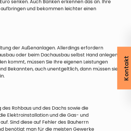
 Euro senken. Auch Banken erkennen das an. Ihre
l aufbringen und bekommen leichter einen
ltung der Außenanlagen. Allerdings erfordern
nausbau oder beim Dachausbau selbst Hand anlegen.
Kontakt
aden kommt, müssen Sie Ihre eigenen Leistungen
nd Bekannten, auch unentgeltlich, dann müssen sie
in.
ng des Rohbaus und des Dachs sowie die
 Elektroinstallation und die Gas- und
uf. Sind diese auf Fehler des Bauherrn
und benötigt man für die meisten Gewerke