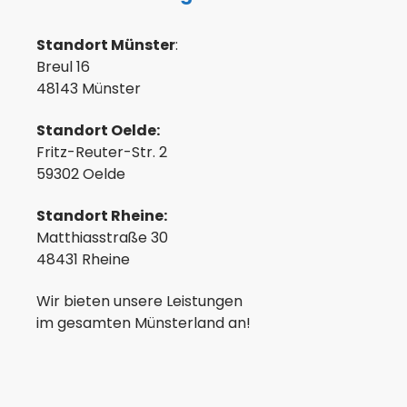
Standort Münster
:
Breul 16
48143 Münster
Standort Oelde:
Fritz-Reuter-Str. 2
59302 Oelde
Standort Rheine:
Matthiasstraße 30
48431 Rheine
Wir bieten unsere Leistungen
im gesamten Münsterland an!