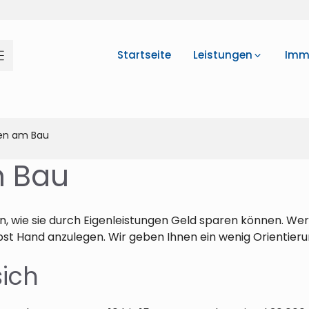
Startseite
Leistungen
Immo
gen am Bau
m Bau
, wie sie durch Eigenleistungen Geld sparen können. Wer 
lbst Hand anzulegen. Wir geben Ihnen ein wenig Orientieru
sich