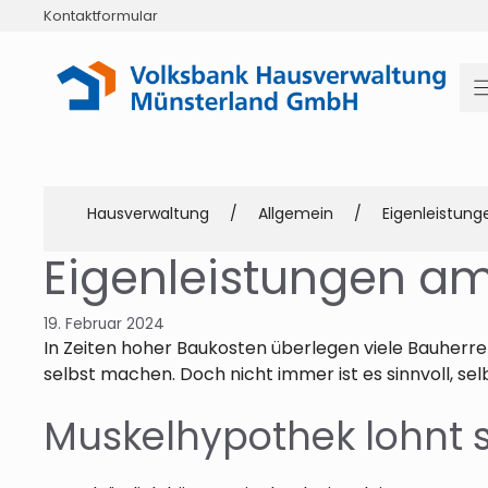
Zum
Kontaktformular
Inhalt
springen
Hausverwaltung
/
Allgemein
/
Eigenleistun
Eigenleistungen a
19. Februar 2024
In Zeiten hoher Baukosten überlegen viele Bauherren
selbst machen. Doch nicht immer ist es sinnvoll, se
Muskelhypothek lohnt 