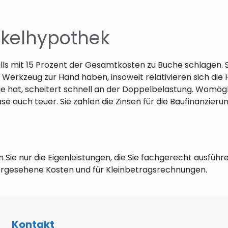
skelhypothek
ls mit 15 Prozent der Gesamtkosten zu Buche schlagen. S
 Werkzeug zur Hand haben, insoweit relativieren sich di
ilie hat, scheitert schnell an der Doppelbelastung. Womö
e auch teuer. Sie zahlen die Zinsen für die Baufinanzierun
 Sie nur die Eigenleistungen, die Sie fachgerecht ausführ
hergesehene Kosten und für Kleinbetragsrechnungen.
Kontakt