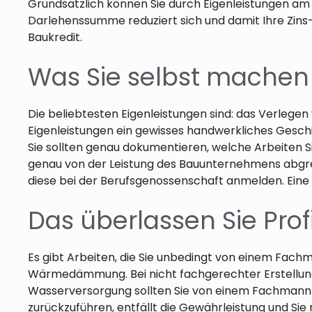
Grundsätzlich können Sie durch Eigenleistungen am 
Darlehenssumme reduziert sich und damit Ihre Zins
Baukredit.
Was Sie selbst machen
Die beliebtesten Eigenleistungen sind: das Verlege
Eigenleistungen ein gewisses handwerkliches Gesc
Sie sollten genau dokumentieren, welche Arbeiten S
genau von der Leistung des Bauunternehmens abgre
diese bei der Berufsgenossenschaft anmelden. Eine p
Das überlassen Sie Prof
Es gibt Arbeiten, die Sie unbedingt von einem Fach
Wärmedämmung. Bei nicht fachgerechter Erstellung 
Wasserversorgung sollten Sie von einem Fachmann d
zurückzuführen, entfällt die Gewährleistung und Si