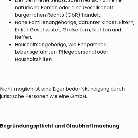
Der Vermieter selbst, sofern es sich um eine
natürliche Person oder eine Gesellschaft
bürgerlichen Rechts (GbR) handelt.
Nahe Familienangehörige, darunter Kinder, Eltern,
Enkel, Geschwister, Großeltern, Nichten und
Neffen.
Haushaltsangehörige, wie Ehepartner,
Lebensgefährten, Pflegepersonal oder
Haushaltshilfen.
Nicht möglich ist eine Eigenbedarfskündigung durch
juristische Personen wie eine GmbH.
Begründungspflicht und Glaubhaftmachung