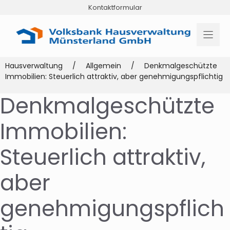
Zum
Kontaktformular
Inhalt
springen
Hausverwaltung
/
Allgemein
/
Denkmalgeschützte
Immobilien: Steuerlich attraktiv, aber genehmigungspflichtig
Denkmalgeschützte
Immobilien:
Steuerlich attraktiv,
aber
genehmigungspflich