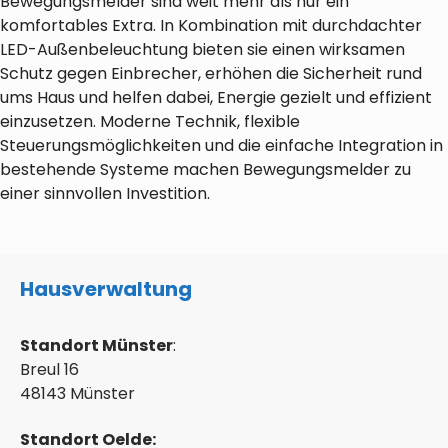
Bewegungsmelder sind weit mehr als nur ein
komfortables Extra. In Kombination mit durchdachter
LED-Außenbeleuchtung bieten sie einen wirksamen
Schutz gegen Einbrecher, erhöhen die Sicherheit rund
ums Haus und helfen dabei, Energie gezielt und effizient
einzusetzen. Moderne Technik, flexible
Steuerungsmöglichkeiten und die einfache Integration in
bestehende Systeme machen Bewegungsmelder zu
einer sinnvollen Investition.
Hausverwaltung
Standort Münster
:
Breul 16
48143 Münster
Standort Oelde: