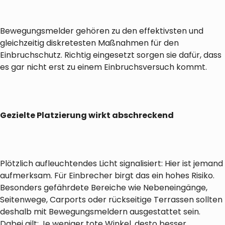
Bewegungsmelder gehören zu den effektivsten und
gleichzeitig diskretesten Maßnahmen für den
Einbruchschutz. Richtig eingesetzt sorgen sie dafür, dass
es gar nicht erst zu einem Einbruchsversuch kommt.
Gezielte Platzierung wirkt abschreckend
Plötzlich aufleuchtendes Licht signalisiert: Hier ist jemand
aufmerksam. Für Einbrecher birgt das ein hohes Risiko.
Besonders gefährdete Bereiche wie Nebeneingänge,
Seitenwege, Carports oder rückseitige Terrassen sollten
deshalb mit Bewegungsmeldern ausgestattet sein.
Dabei gilt: Je weniger tote Winkel, desto besser.